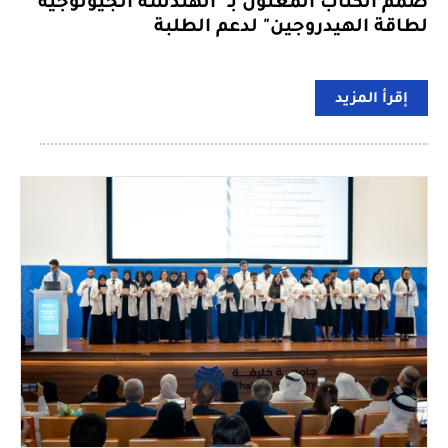
صُمم الكتاب المعنون بـ "الهندسة الجيولوجية
لطاقة الهيدروجين" لدعم الطلبة
إقرأ المزيد