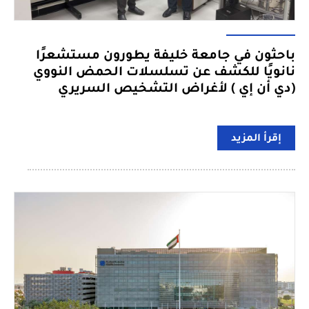
باحثون في جامعة خليفة يطورون مستشعرًا
نانويًا للكشف عن تسلسلات الحمض النووي
(دي أن إي ) لأغراض التشخيص السريري
إقرأ المزيد