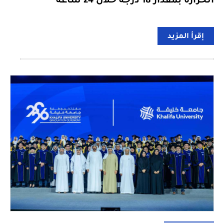
الحرارة بمقدار 18 درجة خلال 24 ساعة
إقرأ المزيد