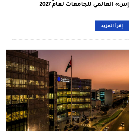
إس» العالمي للجامعات لعام 2027
إقرأ المزيد