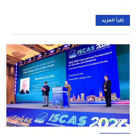
إقرأ المزيد