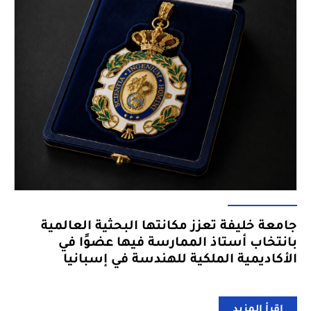
جامعة خليفة تعزز مكانتها البحثية العالمية
بانتخاب أستاذ الممارسة فيها عضوًا في
الأكاديمية الملكية للهندسة في إسبانيا
إقرأ المزيد