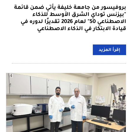
بروفيسور من جامعة خليفة يأتي ضمن قائمة
"بيزنس توداي الشرق الأوسط للذكاء
الاصطناعي 50" لعام 2026 تقديرًا لدوره في
قيادة الابتكار في الذكاء الاصطناعي
إقرأ المزيد