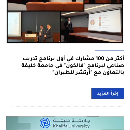
أكثر من 100 مشارك في أول برنامج تدريب
صناعي لبرنامج "فالكون" في جامعة خليفة
بالتعاون مع "آرتشر للطيران"
إقرأ المزيد